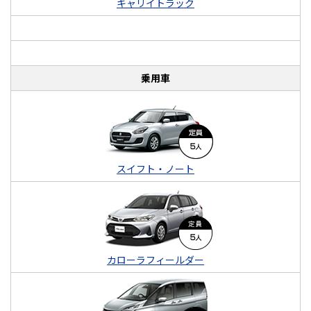
キャリイトラック
乗用車
スイフト・ノート
カローラフィールダー