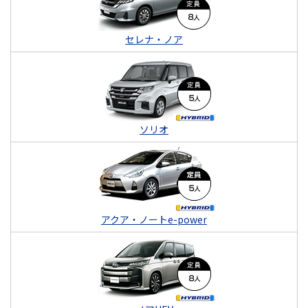
セレナ・ノア
ソリオ
アクア・ノートe-power