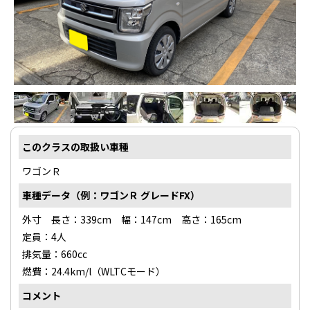
契約について
軽貨物カーリース
よくある質問
このクラスの取扱い車種
ワゴンＲ
車種データ（例：ワゴンＲ グレードFX）
外寸 長さ：339cm 幅：147cm 高さ：165cm
定員：4人
排気量：660cc
燃費：24.4km/l（WLTCモード）
コメント