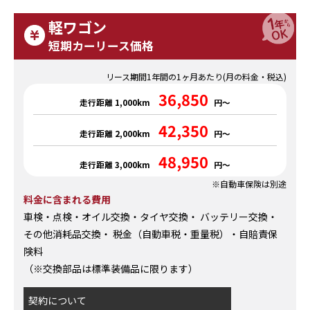
軽ワゴン
短期カーリース価格
リース期間1年間の1ヶ月あたり(月の料金・税込)
36,850
走行距離 1,000km
円～
42,350
走行距離 2,000km
円～
48,950
走行距離 3,000km
円～
※自動車保険は別途
料金に含まれる費用
車検・点検・オイル交換・タイヤ交換・ バッテリー交換・
その他消耗品交換・ 税金（自動車税・重量税）・自賠責保
険料
（※交換部品は標準装備品に限ります）
契約について