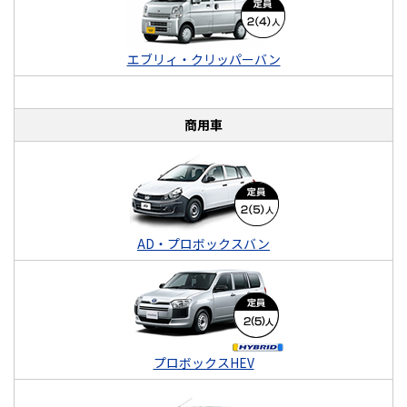
エブリィ・クリッパーバン
商用車
AD・プロボックスバン
プロボックスHEV