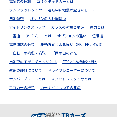
高齢者の運転
コネクテッドカーとは
ランフラットタイヤ
運転中に地震が起きたら・・・
自動運転
ガソリンの入れ間違い
アイドリングストップ
ガラスの種類と構造
馬力とは
雪道
アドブルーとは
オプションの違い
信号機
高速道路の分類
駆動方式による違い（FF、FR、4WD）
自動車の盗難・防犯
「雨の日の運転」
自動車のモデルチェンジとは
ETC2.0の機能と特徴
運転免許証について
ドライブレコーダーについて
ナンバープレートとは
スタッドレスタイヤとは
エコカーの種類
カーナビについての知識