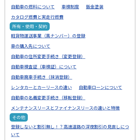
自動車の燃料について
車検制度
鈑金塗装
カタログ燃費と実走行燃費
所有・使用・契約
軽貨物運送事業（黒ナンバー）の登録
車の購入先について
自動車の住所変更手続き（変更登録）
自動車検査証（車検証）について
自動車廃車手続き（抹消登録）
レンタカーとカーリースの違い
自動車ローンについて
自動車の名義変更手続き（移転登録）
メンテナンスリースとファイナンスリースの違いと特徴
その他
登録しないと割引無し！？高速道路の深夜割引の見直しにつ
いて