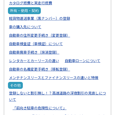
カタログ燃費と実走行燃費
所有・使用・契約
軽貨物運送事業（黒ナンバー）の登録
車の購入先について
自動車の住所変更手続き（変更登録）
自動車検査証（車検証）について
自動車廃車手続き（抹消登録）
レンタカーとカーリースの違い
自動車ローンについて
自動車の名義変更手続き（移転登録）
メンテナンスリースとファイナンスリースの違いと特徴
その他
登録しないと割引無し！？高速道路の深夜割引の見直しにつ
いて
「前向き駐車の危険性について」