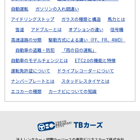
自動運転
ガソリンの入れ間違い
アイドリングストップ
ガラスの種類と構造
馬力とは
雪道
アドブルーとは
オプションの違い
信号機
高速道路の分類
駆動方式による違い（FF、FR、4WD）
自動車の盗難・防犯
「雨の日の運転」
自動車のモデルチェンジとは
ETC2.0の機能と特徴
運転免許証について
ドライブレコーダーについて
ナンバープレートとは
スタッドレスタイヤとは
エコカーの種類
カーナビについての知識
法人レンタカー・短期カーリースの東京ビジネスカーズ株式会社