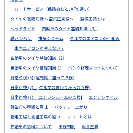
ロードサービス（保険会社とJAFの違い）
タイヤの基礎知識 ～空気圧点検～
整備工賃とは
ヘッドライト
自動車のタイヤ基礎知識（3）
猫バンバン
排気システム
クルマのエアコンの仕組み
車内エアコンが冷えない？
自動車のタイヤ基礎知識（2）
自動車のタイヤ基礎知識(1)
パンク修理キットについて
日常点検 (3) [運転席に座って点検]
日常点検 (2) [クルマのまわりからの点検]
日常点検 (1) [エンジンルームの点検]
エンジンオイル
警告灯の種類と意味
バッテリー上がり
指定工場と認証工場の違い
リコールとは
自動車の燃料について
車検制度
鈑金塗装