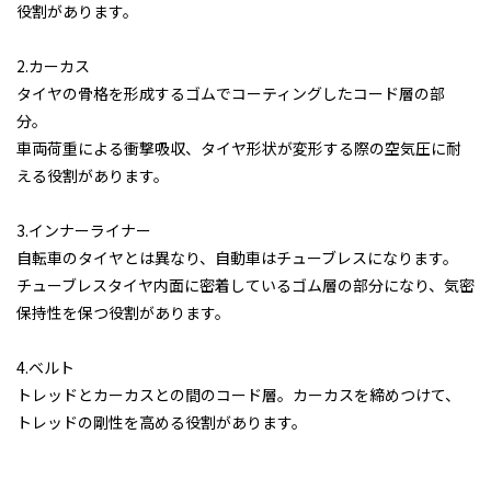
役割があります。
2.カーカス
タイヤの骨格を形成するゴムでコーティングしたコード層の部
分。
車両荷重による衝撃吸収、タイヤ形状が変形する際の空気圧に耐
える役割があります。
3.インナーライナー
自転車のタイヤとは異なり、自動車はチューブレスになります。
チューブレスタイヤ内面に密着しているゴム層の部分になり、気密
保持性を保つ役割があります。
4.ベルト
トレッドとカーカスとの間のコード層。カーカスを締めつけて、
トレッドの剛性を高める役割があります。